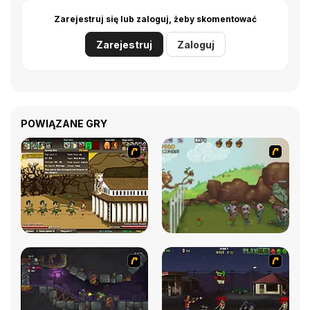
Zarejestruj się lub zaloguj, żeby skomentować
Zarejestruj
Zaloguj
POWIĄZANE GRY