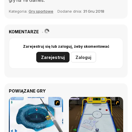
gry na Y8 Games.
Kategoria:
Gry sportowe
Dodane dnia:
31 Gru 2018
KOMENTARZE
Zarejestruj się lub zaloguj, żeby skomentować
Zarejestruj
Zaloguj
POWIĄZANE GRY