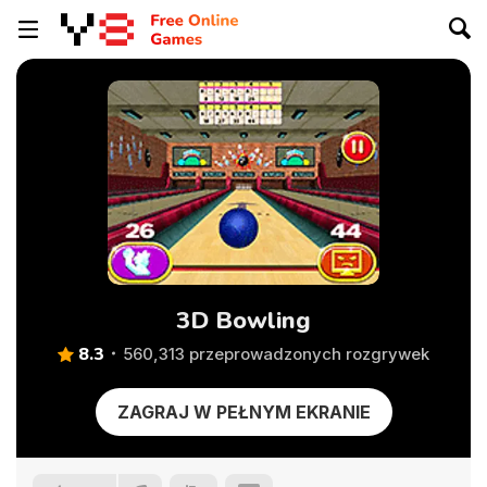
3D Bowling
8.3
560,313 przeprowadzonych rozgrywek
ZAGRAJ W PEŁNYM EKRANIE