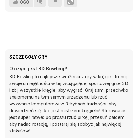
860
SZCZEGÓŁY GRY
O czym jest 3D Bowling?
3D Bowling to najlepsze wrażenia z gry w kręgle! Trenuj
swoje umiejętności w tej wciągającej sportowej grze 3D
i zbij wszystkie kręgle, aby wygrać. Graj sam, przeciwko
znajomemu na tym samym urządzeniu lub rzuć
wyzwanie komputerowi w 3 trybach trudności, aby
dowiedzieć się, kto jest mistrzem kręgielni! Sterowanie
jest super łatwe: po prostu rzuć piłkę, przesuń palcem,
aby nadać rotację, i postaraj się zdobyć jak najwięcej
strike'ów!