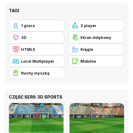
TAGI
1 gracz
2 player
3D
Ekran dotykowy
HTML5
Kręgle
Local Multiplayer
Mobilne
Ruchy myszką
CZĘŚĆ SERII: 3D SPORTS