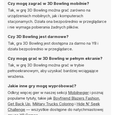
Czy mogę zagrać w 3D Bowling mobilnie?
Tak, w grę 3D Bowling można grać zarówno na
urządzeniach mobilnych, jak i komputerach
stacjonarnych. Działa ona bezpośrednio w przeglądarce
i nie wymaga pobierania żadnych plików.
Czy 3D Bowling jest darmowe?
Tak, gra 3D Bowling jest dostępna za darmo na Y8 i
działa bezpośrednio w przeglądarce.
Czy mogę grać w 3D Bowling w pełnym ekranie?
Tak, w grę 3D Bowling można grać w trybie
pełnoekranowym, aby uzyskać bardziej wciągające
wrażenia.
Jakie inne gry mogę wypróbować?
Odkryj więcej gier w naszej sekcji
Mobilnegier
i poznaj
popularne tytuły, takie jak
Boyfriend Blazers Fashion
,
Get Back Up
,
Military Trucks Coloring
i
Hide N' Seek
Challenge
— wszystkie dostępne do natychmiastowej