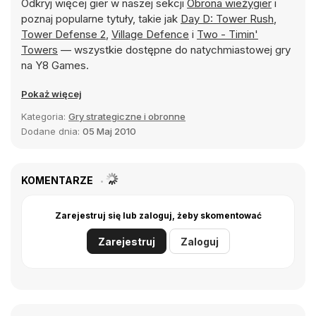
Odkryj więcej gier w naszej sekcji
Obrona wieżygier
i
poznaj popularne tytuły, takie jak
Day D: Tower Rush
,
Tower Defense 2
,
Village Defence
i
Two - Timin'
Towers
— wszystkie dostępne do natychmiastowej gry
na Y8 Games.
Pokaż więcej
Kategoria:
Gry strategiczne i obronne
Dodane dnia:
05 Maj 2010
KOMENTARZE
Zarejestruj się lub zaloguj, żeby skomentować
Zarejestruj
Zaloguj