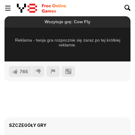
765
SZCZEGÓŁY GRY