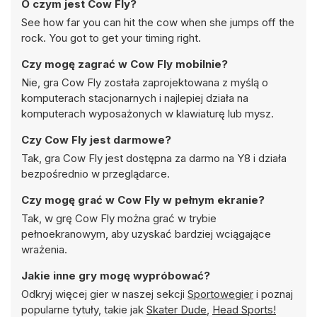
O czym jest Cow Fly?
See how far you can hit the cow when she jumps off the
rock. You got to get your timing right.
Czy mogę zagrać w Cow Fly mobilnie?
Nie, gra Cow Fly została zaprojektowana z myślą o
komputerach stacjonarnych i najlepiej działa na
komputerach wyposażonych w klawiaturę lub mysz.
Czy Cow Fly jest darmowe?
Tak, gra Cow Fly jest dostępna za darmo na Y8 i działa
bezpośrednio w przeglądarce.
Czy mogę grać w Cow Fly w pełnym ekranie?
Tak, w grę Cow Fly można grać w trybie
pełnoekranowym, aby uzyskać bardziej wciągające
wrażenia.
Jakie inne gry mogę wypróbować?
Odkryj więcej gier w naszej sekcji
Sportowegier
i poznaj
popularne tytuły, takie jak
Skater Dude
,
Head Sports!