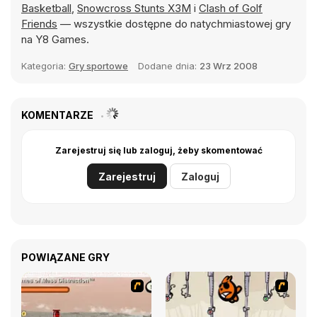
Basketball
,
Snowcross Stunts X3M
i
Clash of Golf
Friends
— wszystkie dostępne do natychmiastowej gry
na Y8 Games.
Kategoria:
Gry sportowe
Dodane dnia:
23 Wrz 2008
KOMENTARZE
Zarejestruj się lub zaloguj, żeby skomentować
Zarejestruj
Zaloguj
POWIĄZANE GRY