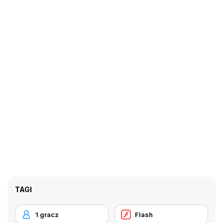
TAGI
1 gracz
Flash