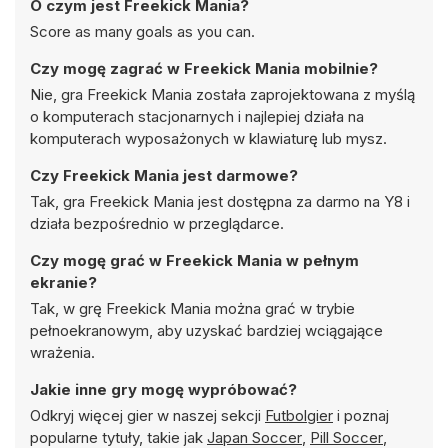
O czym jest Freekick Mania?
Score as many goals as you can.
Czy mogę zagrać w Freekick Mania mobilnie?
Nie, gra Freekick Mania została zaprojektowana z myślą
o komputerach stacjonarnych i najlepiej działa na
komputerach wyposażonych w klawiaturę lub mysz.
Czy Freekick Mania jest darmowe?
Tak, gra Freekick Mania jest dostępna za darmo na Y8 i
działa bezpośrednio w przeglądarce.
Czy mogę grać w Freekick Mania w pełnym
ekranie?
Tak, w grę Freekick Mania można grać w trybie
pełnoekranowym, aby uzyskać bardziej wciągające
wrażenia.
Jakie inne gry mogę wypróbować?
Odkryj więcej gier w naszej sekcji
Futbolgier
i poznaj
popularne tytuły, takie jak
Japan Soccer
,
Pill Soccer
,