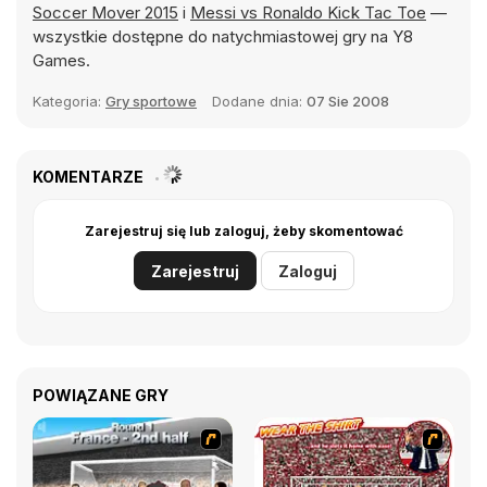
Soccer Mover 2015
i
Messi vs Ronaldo Kick Tac Toe
—
wszystkie dostępne do natychmiastowej gry na Y8
Games.
Kategoria:
Gry sportowe
Dodane dnia:
07 Sie 2008
KOMENTARZE
Zarejestruj się lub zaloguj, żeby skomentować
Zarejestruj
Zaloguj
POWIĄZANE GRY