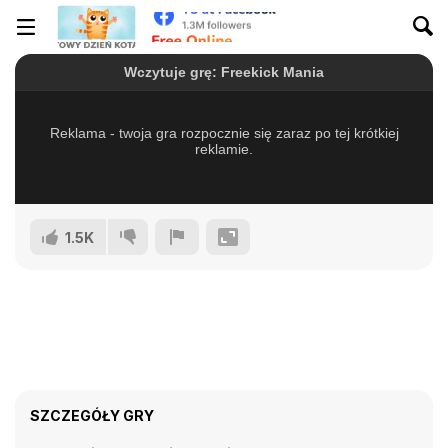
1.5K
SZCZEGÓŁY GRY