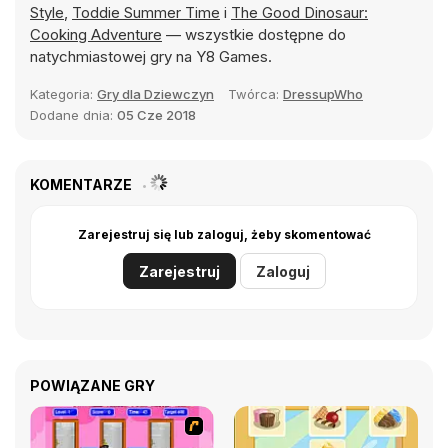
Style
,
Toddie Summer Time
i
The Good Dinosaur:
Cooking Adventure
— wszystkie dostępne do
natychmiastowej gry na Y8 Games.
Kategoria:
Gry dla Dziewczyn
Twórca:
DressupWho
Dodane dnia:
05 Cze 2018
KOMENTARZE
Zarejestruj się lub zaloguj, żeby skomentować
Zarejestruj
Zaloguj
POWIĄZANE GRY