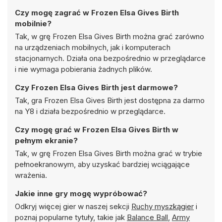
Czy mogę zagrać w Frozen Elsa Gives Birth
mobilnie?
Tak, w grę Frozen Elsa Gives Birth można grać zarówno
na urządzeniach mobilnych, jak i komputerach
stacjonarnych. Działa ona bezpośrednio w przeglądarce
i nie wymaga pobierania żadnych plików.
Czy Frozen Elsa Gives Birth jest darmowe?
Tak, gra Frozen Elsa Gives Birth jest dostępna za darmo
na Y8 i działa bezpośrednio w przeglądarce.
Czy mogę grać w Frozen Elsa Gives Birth w
pełnym ekranie?
Tak, w grę Frozen Elsa Gives Birth można grać w trybie
pełnoekranowym, aby uzyskać bardziej wciągające
wrażenia.
Jakie inne gry mogę wypróbować?
Odkryj więcej gier w naszej sekcji
Ruchy myszkągier
i
poznaj popularne tytuły, takie jak
Balance Ball
,
Army