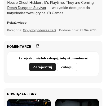
House Ghost Hidden
,
It's Playtime: They are Coming
i
Death Dungeon Survivor
— wszystkie dostępne do
natychmiastowej gry na Y8 Games.
Pokaż więcej
Kategoria:
Gry przygodowe i RPG
Dodane dnia:
28 Sie 2016
KOMENTARZE
Zarejestruj się lub zaloguj, żeby skomentować
Zarejestruj
Zaloguj
POWIĄZANE GRY