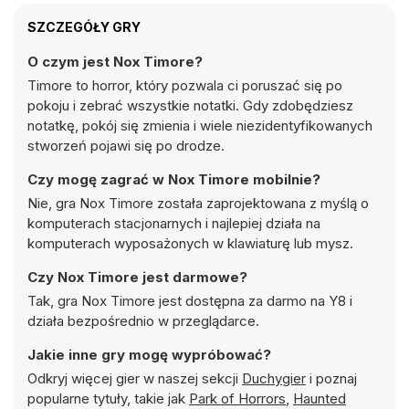
SZCZEGÓŁY GRY
O czym jest Nox Timore?
Timore to horror, który pozwala ci poruszać się po
pokoju i zebrać wszystkie notatki. Gdy zdobędziesz
notatkę, pokój się zmienia i wiele niezidentyfikowanych
stworzeń pojawi się po drodze.
Czy mogę zagrać w Nox Timore mobilnie?
Nie, gra Nox Timore została zaprojektowana z myślą o
komputerach stacjonarnych i najlepiej działa na
komputerach wyposażonych w klawiaturę lub mysz.
Czy Nox Timore jest darmowe?
Tak, gra Nox Timore jest dostępna za darmo na Y8 i
działa bezpośrednio w przeglądarce.
Jakie inne gry mogę wypróbować?
Odkryj więcej gier w naszej sekcji
Duchygier
i poznaj
popularne tytuły, takie jak
Park of Horrors
,
Haunted