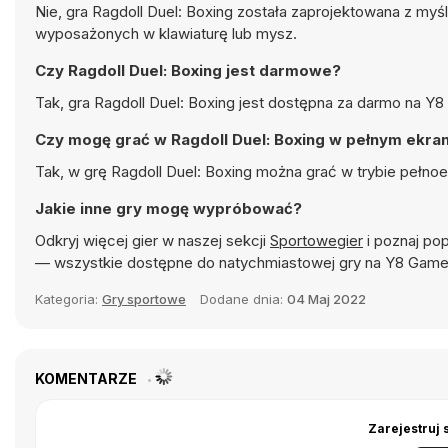
Nie, gra Ragdoll Duel: Boxing została zaprojektowana z myśl
wyposażonych w klawiaturę lub mysz.
Czy Ragdoll Duel: Boxing jest darmowe?
Tak, gra Ragdoll Duel: Boxing jest dostępna za darmo na Y8
Czy mogę grać w Ragdoll Duel: Boxing w pełnym ekra
Tak, w grę Ragdoll Duel: Boxing można grać w trybie pełno
Jakie inne gry mogę wypróbować?
Odkryj więcej gier w naszej sekcji
Sportowegier
i poznaj pop
— wszystkie dostępne do natychmiastowej gry na Y8 Game
Kategoria:
Gry sportowe
Dodane dnia:
04 Maj 2022
KOMENTARZE
Zarejestruj 