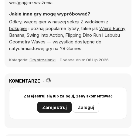
wciągające wrażenia.
Jakie inne gry mogę wypróbować?
Odkryj więcej gier w naszej sekcji
Z widokiem z
bokugier
i poznaj popularne tytuły, takie jak
Weird Bunny
Banana
,
Swing Into Action
,
Flipping Dino Run
i
Labubu
Geometry Waves
— wszystkie dostępne do
natychmiastowej gry na Y8 Games.
Kategoria:
Gry strzelanki
Dodane dnia:
06 Lip 2026
KOMENTARZE
Zarejestruj się lub zaloguj, żeby skomentować
Zarejestruj
Zaloguj