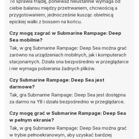
To sprawia frajdę, ponieważ nieustannie wymaga od
ciebie balansu między przetrwaniem, chciwością a
przygotowaniem, jednocześnie kusząc obietnicą
epickiej walki z bossem na końcu.
Czy mogę zagrać w Submarine Rampage: Deep
Sea mobilnie?
Tak, w grę Submarine Rampage: Deep Sea można grać
zarówno na urządzeniach mobilnych, jak i komputerach
stacjonarnych. Działa ona bezpośrednio w przeglądarce
i nie wymaga pobierania żadnych plików.
Czy Submarine Rampage: Deep Sea jest
darmowe?
Tak, gra Submarine Rampage: Deep Sea jest dostępna
za darmo na Y8 i działa bezpośrednio w przeglądarce.
Czy mogę grać w Submarine Rampage: Deep Sea
w pełnym ekranie?
Tak, w grę Submarine Rampage: Deep Sea można grać
w trybie pełnoekranowym, aby uzyskać bardziej