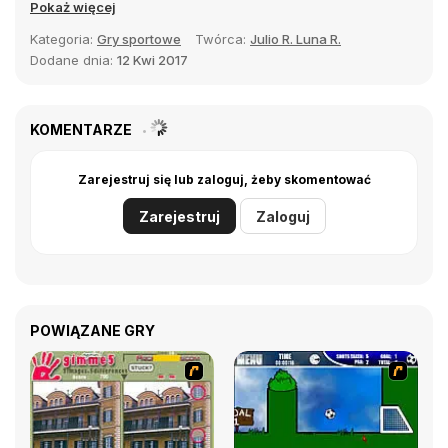
Pokaż więcej
Kategoria:
Gry sportowe
Twórca:
Julio R. Luna R.
Dodane dnia:
12 Kwi 2017
KOMENTARZE
Zarejestruj się lub zaloguj, żeby skomentować
Zarejestruj
Zaloguj
POWIĄZANE GRY