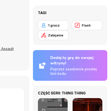
TAGI
1 gracz
Flash
Zabijanie
 Assault
Dodaj tę grę do swojej
witryny!
Poprzez osadzenie prostej
linii kodu
CZĘŚĆ SERII: THING THING