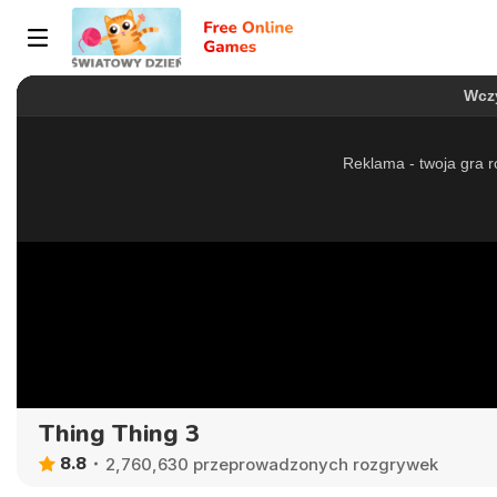
Thing Thing 3
8.8
2,760,630 przeprowadzonych rozgrywek