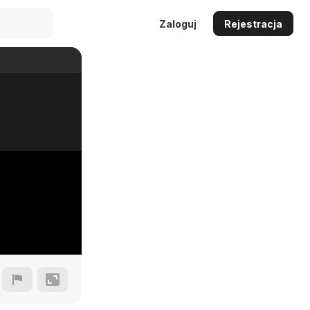
Zaloguj
Rejestracja