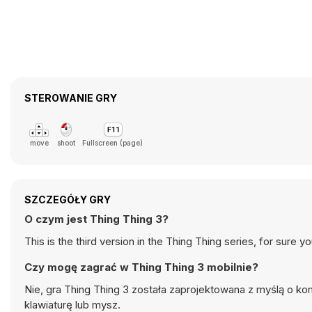
STEROWANIE GRY
move
shoot
Fullscreen (page)
SZCZEGÓŁY GRY
O czym jest Thing Thing 3?
This is the third version in the Thing Thing series, for sure 
Czy mogę zagrać w Thing Thing 3 mobilnie?
Nie, gra Thing Thing 3 została zaprojektowana z myślą o k
klawiaturę lub mysz.