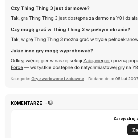
Czy Thing Thing 3 jest darmowe?
Tak, gra Thing Thing 3 jest dostępna za darmo na Y8 i dzia
Czy mogę grać w Thing Thing 3 w pełnym ekranie?
Tak, w grę Thing Thing 3 można grać w trybie pełnoekranow
Jakie inne gry mogę wypróbować?
Odkryj więcej gier w naszej sekcji
Zabijaniegier
i poznaj popu
Force
— wszystkie dostępne do natychmiastowej gry na Y
Kategoria:
Gry zwariowane i zabawne
Dodane dnia:
05 Lut 200
KOMENTARZE
Zarejestruj 
Za