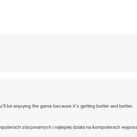
you'll be enjoying the game because it's getting better and better.
omputerach stacjonarnych i najlepiej działa na komputerach wypo