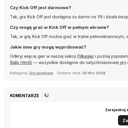
Czy Kick Off jest darmowe?
Tak, gra Kick Off jest dostępna za darmo na Y8 i działa be
Czy mogę grać w Kick Off w pełnym ekranie?
Tak, w grę Kick Off można grać w trybie pełnoekranowym, a
Jakie inne gry mogę wypróbować?
Odkryj więcej gier w naszej sekcji
Piłkagier
i poznaj popularne
Balls Html5
— wszystkie dostępne do natychmiastowej gry
Kategoria:
Gry sportowe
Dodane dnia:
29 Wrz 2008
KOMENTARZE
Zarejestruj 
Za