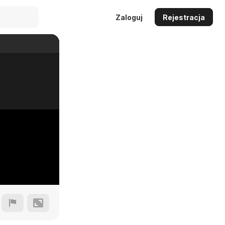
Zaloguj
Rejestracja