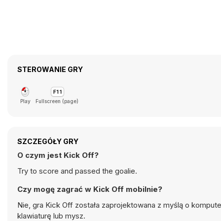
STEROWANIE GRY
Play
Fullscreen (page)
SZCZEGÓŁY GRY
O czym jest Kick Off?
Try to score and passed the goalie.
Czy mogę zagrać w Kick Off mobilnie?
Nie, gra Kick Off została zaprojektowana z myślą o komput
klawiaturę lub mysz.