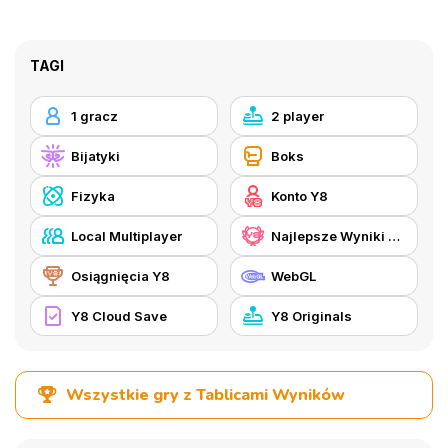
TAGI
1 gracz
2 player
Bijatyki
Boks
Fizyka
Konto Y8
Local Multiplayer
Najlepsze Wyniki Y8
Osiągnięcia Y8
WebGL
Y8 Cloud Save
Y8 Originals
Wszystkie gry z Tablicami Wyników