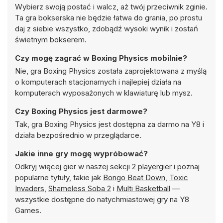
Wybierz swoją postać i walcz, aż twój przeciwnik zginie.
Ta gra bokserska nie będzie łatwa do grania, po prostu
daj z siebie wszystko, zdobądź wysoki wynik i zostań
świetnym bokserem.
Czy mogę zagrać w Boxing Physics mobilnie?
Nie, gra Boxing Physics została zaprojektowana z myślą
o komputerach stacjonarnych i najlepiej działa na
komputerach wyposażonych w klawiaturę lub mysz.
Czy Boxing Physics jest darmowe?
Tak, gra Boxing Physics jest dostępna za darmo na Y8 i
działa bezpośrednio w przeglądarce.
Jakie inne gry mogę wypróbować?
Odkryj więcej gier w naszej sekcji
2 playergier
i poznaj
popularne tytuły, takie jak
Bongo Beat Down
,
Toxic
Invaders
,
Shameless Soba 2
i
Multi Basketball
—
wszystkie dostępne do natychmiastowej gry na Y8
Games.