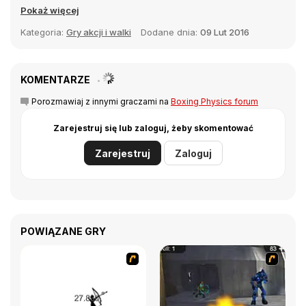
Pokaż więcej
Kategoria:
Gry akcji i walki
Dodane dnia:
09 Lut 2016
KOMENTARZE
Porozmawiaj z innymi graczami na
Boxing Physics forum
Zarejestruj się lub zaloguj, żeby skomentować
Zarejestruj
Zaloguj
POWIĄZANE GRY