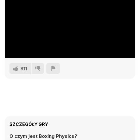
811
SZCZEGÓŁY GRY
O czym jest Boxing Physics?